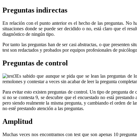
Preguntas indirectas
En relación con el punto anterior es el hecho de las preguntas. No h
situaciones donde se puede ser decidido o no, está claro que el resu
diagnóstico de ningún tipo.
Por tanto las preguntas han de ser casi abstractas, o que presenten si
test son redactados y probados por equipos profesionales de psicólogos
Preguntas de control
Es sabido que aunque se pida que se lean las preguntas de lo
remolones y contestar a veces sin acabar de leer la pregunta completam
Para evitar esto existen preguntas de control. Un tipo de pregunta d
si no se contesta 9, se descubre que el encuestado no está prestando 
pero siendo realmente la misma pregunta, y cambiando el orden de las 
no esté prestando atención a las preguntas.
Amplitud
Muchas veces nos encontramos con test que son apenas 10 preguntas.