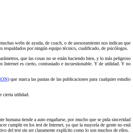
en muchas webs de ayuda, de coach, o de asesoramiento nos indican que
án respaldados por ningún equipo técnico, cualificado, de psicólogos.
rámetros, que las cosas no se están haciendo bien, y lo más peligroso
Internet es cierto, contrastado e incuestionable. Y de utilidad. Y no
ION
) que marca las pautas de las publicaciones para cualquier estudio
 cierta utilidad.
nte humana tiende a auto engañarse, por mucho que se pida sinceridad
er cumplir en los test de Internet, ya que la mayoría de gente no está
ivo del test sin ser claramente explícito como lo son muchos de ellos.