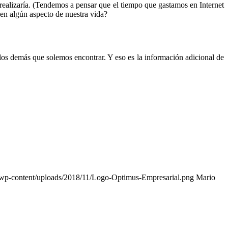
 realizaría. (Tendemos a pensar que el tiempo que gastamos en Internet
en algún aspecto de nuestra vida?
 los demás que solemos encontrar. Y eso es la información adicional de
/wp-content/uploads/2018/11/Logo-Optimus-Empresarial.png
Mario