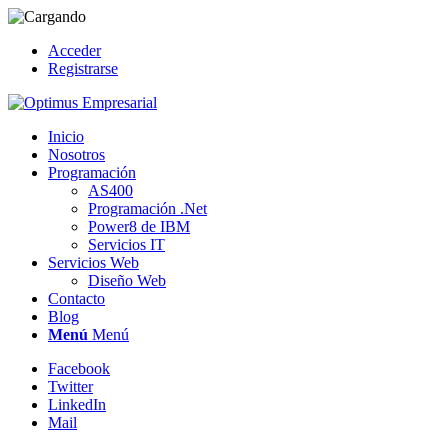
Acceder
Registrarse
Inicio
Nosotros
Programación
AS400
Programación .Net
Power8 de IBM
Servicios IT
Servicios Web
Diseño Web
Contacto
Blog
Menú
Menú
Facebook
Twitter
LinkedIn
Mail