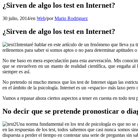
¿Sirven de algo los test en Internet?
30 julio, 2014
/
en
Web
/
por
Mario Rodriguez
¿Sirven de algo los test en Internet?
Intentaré hablar en este artículo de un fenómeno que lleva ya
rellenemos para saber si somos aptos o no para determinar aptitudes o
No me baso en mera especulación para esta aseveración. Mis conocimie
que se envuelven en un manto de realidad científica, que engaña al l
siempre es así.
No pretendo ni mucho menos que los test de Internet sigan las estric
en el ámbito de la psicología. Internet es un «espacio» más laxo pero 
Vamos a repasar ahora ciertos aspectos a tener en cuenta en todo test p
No decir que se pretende pronosticar o dia
Una norma fundamental en los test de psicología es que no se
en las respuestas de los test, todos sabemos que casi nunca somos sin
dispuesta a perder el tiempo en contestar una serie de preguntas sin s