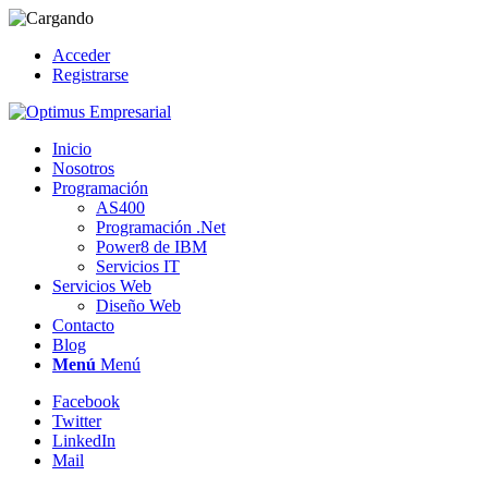
Acceder
Registrarse
Inicio
Nosotros
Programación
AS400
Programación .Net
Power8 de IBM
Servicios IT
Servicios Web
Diseño Web
Contacto
Blog
Menú
Menú
Facebook
Twitter
LinkedIn
Mail