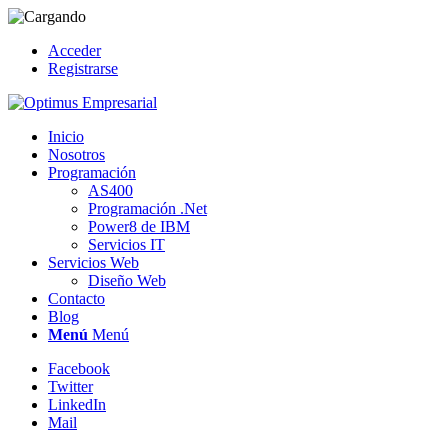
Acceder
Registrarse
Inicio
Nosotros
Programación
AS400
Programación .Net
Power8 de IBM
Servicios IT
Servicios Web
Diseño Web
Contacto
Blog
Menú
Menú
Facebook
Twitter
LinkedIn
Mail