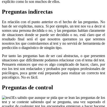
explícito como lo son muchos de ellos.
Preguntas indirectas
En relación con el punto anterior es el hecho de las preguntas. No
han de ser explicitas, nunca. Si por ejemplo, un test nos va a decir si
somos una persona decidida o no, y las preguntas hablan claramente
de situaciones donde se puede ser decidido o no, está claro que el
resultado final será el que nosotros queramos ya que seremos
nosotros los que controlaremos al test y no servirá de herramienta de
predicción o diagnóstico de ningún tipo.
Por tanto las preguntas han de ser casi abstractas, o que presenten
situaciones que difícilmente podamos relacionar con el tema del test.
Pensareis entonces que eso es algo complicado de hacer, claro, por
eso los test son redactados y probados por equipos profesionales de
psicólogos, poca gente está preparado para realizar un correcto test
psicológico. No es fácil.
Preguntas de control
Es sabido que aunque se pida que se lean las preguntas de los
test y se conteste sabiendo qué se pregunta, una vez superado el
ecuador de cualquier test los encuestados empiezan a hacer hacerse