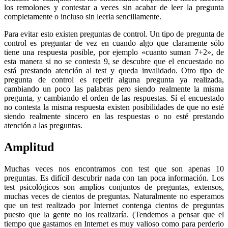
los remolones y contestar a veces sin acabar de leer la pregunta
completamente o incluso sin leerla sencillamente.
Para evitar esto existen preguntas de control. Un tipo de pregunta de
control es preguntar de vez en cuando algo que claramente sólo
tiene una respuesta posible, por ejemplo «cuanto suman 7+2», de
esta manera si no se contesta 9, se descubre que el encuestado no
está prestando atención al test y queda invalidado. Otro tipo de
pregunta de control es repetir alguna pregunta ya realizada,
cambiando un poco las palabras pero siendo realmente la misma
pregunta, y cambiando el orden de las respuestas. Sí el encuestado
no contesta la misma respuesta existen posibilidades de que no esté
siendo realmente sincero en las respuestas o no esté prestando
atención a las preguntas.
Amplitud
Muchas veces nos encontramos con test que son apenas 10
preguntas. Es difícil descubrir nada con tan poca información. Los
test psicológicos son amplios conjuntos de preguntas, extensos,
muchas veces de cientos de preguntas. Naturalmente no esperamos
que un test realizado por Internet contenga cientos de preguntas
puesto que la gente no los realizaría. (Tendemos a pensar que el
tiempo que gastamos en Internet es muy valioso como para perderlo