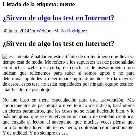
Listado de la etiqueta:
mente
¿Sirven de algo los test en Internet?
30 julio, 2014
/
en
Web
/
por
Mario Rodriguez
¿Sirven de algo los test en Internet?
Intentaré hablar en este artículo de un fenómeno que lleva ya
tiempo está de moda. Me refiero a los supuestos test de personalidad
en muchas webs de ayuda, de coach, o de asesoramiento nos
indican que rellenemos para saber si somos aptos o no para
determinar aptitudes o determinar emprendimientos. En la mayoría
de casos, estos test, no están respaldados por ningún equipo técnico,
cualificado, de psicólogos.
No me baso en mera especulación para esta aseveración. Mis
conocimientos de psicología a nivel teórico me indican, basándome
en ciertos parámetros, que las cosas no se están haciendo bien, y lo
más peligroso que se envuelven en un manto de realidad científica,
que engaña al lector, al navegante, que muchas veces piensa que
todo lo publicado en Internet es cierto, contrastado e incuestionable.
Y de utilidad. Y no siempre es así.