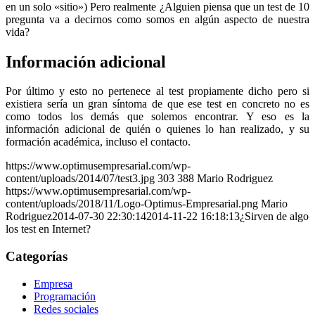
en un solo «sitio») Pero realmente ¿Alguien piensa que un test de 10
pregunta va a decirnos como somos en algún aspecto de nuestra
vida?
Información adicional
Por último y esto no pertenece al test propiamente dicho pero si
existiera sería un gran síntoma de que ese test en concreto no es
como todos los demás que solemos encontrar. Y eso es la
información adicional de quién o quienes lo han realizado, y su
formación académica, incluso el contacto.
https://www.optimusempresarial.com/wp-
content/uploads/2014/07/test3.jpg
303
388
Mario Rodriguez
https://www.optimusempresarial.com/wp-
content/uploads/2018/11/Logo-Optimus-Empresarial.png
Mario
Rodriguez
2014-07-30 22:30:14
2014-11-22 16:18:13
¿Sirven de algo
los test en Internet?
Categorías
Empresa
Programación
Redes sociales