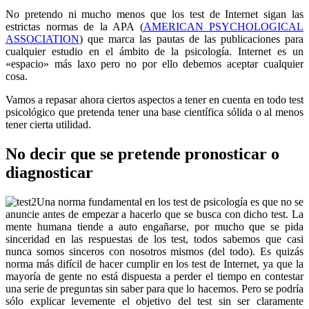
No pretendo ni mucho menos que los test de Internet sigan las
estrictas normas de la APA (
AMERICAN PSYCHOLOGICAL
ASSOCIATION
) que marca las pautas de las publicaciones para
cualquier estudio en el ámbito de la psicología. Internet es un
«espacio» más laxo pero no por ello debemos aceptar cualquier
cosa.
Vamos a repasar ahora ciertos aspectos a tener en cuenta en todo test
psicológico que pretenda tener una base científica sólida o al menos
tener cierta utilidad.
No decir que se pretende pronosticar o
diagnosticar
Una norma fundamental en los test de psicología es que no se
anuncie antes de empezar a hacerlo que se busca con dicho test. La
mente humana tiende a auto engañarse, por mucho que se pida
sinceridad en las respuestas de los test, todos sabemos que casi
nunca somos sinceros con nosotros mismos (del todo). Es quizás
norma más difícil de hacer cumplir en los test de Internet, ya que la
mayoría de gente no está dispuesta a perder el tiempo en contestar
una serie de preguntas sin saber para que lo hacemos. Pero se podría
sólo explicar levemente el objetivo del test sin ser claramente