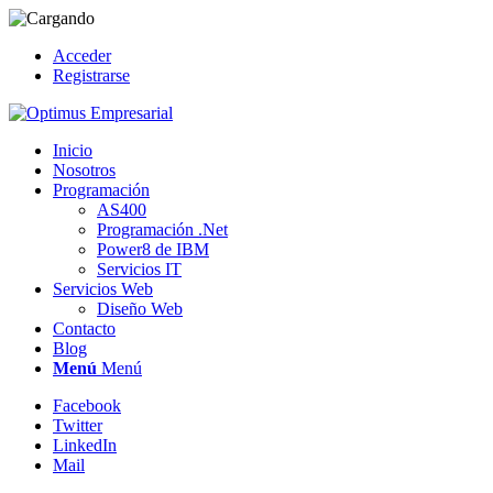
Acceder
Registrarse
Inicio
Nosotros
Programación
AS400
Programación .Net
Power8 de IBM
Servicios IT
Servicios Web
Diseño Web
Contacto
Blog
Menú
Menú
Facebook
Twitter
LinkedIn
Mail