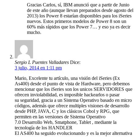
Gracias Carlos, sí, IBM anunció que a partir de Junio
de este año (aunque llevan preparados desde agosto del
2013) los Power 8 estarían disponibles para los iSeries
nuevos. Estos primeros modelos de Power 8 son un
60% más rápidos que los Power 7… y eso ya es decir
mucho.
Sergio L Puentes Valladares
Dice:
3 julio, 2014 en 1:11 pm
Mario, Excelente tu artículo, una visión del iSeries (Ex
As400) desde el punto de vista de Hardware, pero debemos
mencionar que los iSeries son los unicos SERVIDORES que
ofrecen inviolabilidad, es imposible hackearlos o pasar
su seguridad, gracia a un Sistema Operativo basado en micro
códigos, además que ofrece multiples visiones de desarrollo
desde PHP, JAVA, C y los clásicos Cobol y RPG, que
permiten en las versiones de Sistema Operativo
7.0 Desarrollo Web, Smatphone, Tablet , mediante la
tecnología de los HANDLER
El AS400 ha seguido evolucionando y es la mejor alternativa