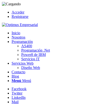
Acceder
Registrarse
Inicio
Nosotros
Programación
AS400
Programación .Net
Power8 de IBM
Servicios IT
Servicios Web
Diseño Web
Contacto
Blog
Menú
Menú
Facebook
Twitter
LinkedIn
Mail