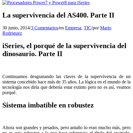
La supervivencia del AS400. Parte II
30 junio, 2014
/
3 Comentarios
/
en
Empresa
,
TIC
/
por
Mario
Rodriguez
iSeries, el porqué de la supervivencia del
dinosaurio. Parte II
Continuamos desgranando las claves de la supervivencia de un
sistema concebido hace más de 35 años. La lógica en el mundo de la
tecnología nos diría que debería estar extinto pero no es así, veamos
porqué.
Sistema imbatible en robustez
Ahora son grandes y pesados, pero antaño lo eran mucho más, pero
no es esta robustez a la que hace referencia el título del apartado,