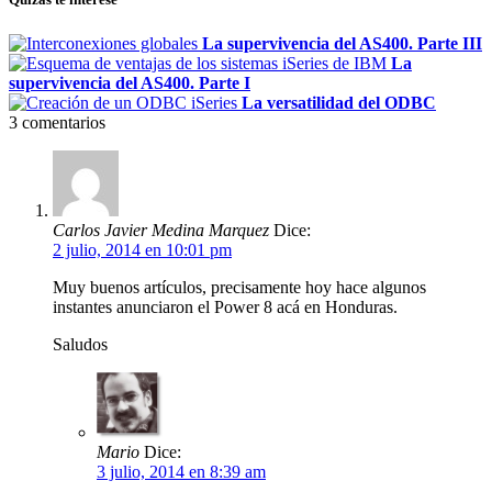
La supervivencia del AS400. Parte III
La
supervivencia del AS400. Parte I
La versatilidad del ODBC
3
comentarios
Carlos Javier Medina Marquez
Dice:
2 julio, 2014 en 10:01 pm
Muy buenos artículos, precisamente hoy hace algunos
instantes anunciaron el Power 8 acá en Honduras.
Saludos
Mario
Dice:
3 julio, 2014 en 8:39 am