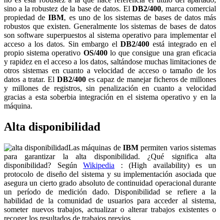
sino a la robustez de la base de datos. El
DB2/400
, marca comercial
propiedad de
IBM
, es uno de los sistemas de bases de datos más
robustos que existen. Generalmente los sistemas de bases de datos
son software superpuestos al sistema operativo para implementar el
acceso a los datos. Sin embargo el
DB2/400
está integrado en el
propio sistema operativo
OS/400
lo que consigue una gran eficacia
y rapidez en el acceso a los datos, saltándose muchas limitaciones de
otros sistemas en cuanto a velocidad de acceso o tamaño de los
datos a tratar. El
DB2/400
es capaz de manejar ficheros de millones
y millones de registros, sin penalización en cuanto a velocidad
gracias a esta soberbia integración en el sistema operativo y en la
máquina.
Alta disponibilidad
Las máquinas de
IBM
permiten varios sistemas
para garantizar la alta disponibilidad. ¿Qué significa alta
disponibilidad? Según
Wikipedia
: (High availability) es un
protocolo de diseño del sistema y su implementación asociada que
asegura un cierto grado absoluto de continuidad operacional durante
un período de medición dado. Disponibilidad se refiere a la
habilidad de la comunidad de usuarios para acceder al sistema,
someter nuevos trabajos, actualizar o alterar trabajos existentes o
recoger los resultados de trabajos previos.