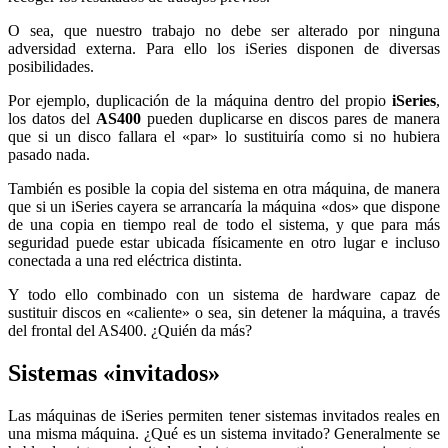
O sea, que nuestro trabajo no debe ser alterado por ninguna
adversidad externa. Para ello los iSeries disponen de diversas
posibilidades.
Por ejemplo, duplicación de la máquina dentro del propio
iSeries
,
los datos del
AS400
pueden duplicarse en discos pares de manera
que si un disco fallara el «par» lo sustituiría como si no hubiera
pasado nada.
También es posible la copia del sistema en otra máquina, de manera
que si un iSeries cayera se arrancaría la máquina «dos» que dispone
de una copia en tiempo real de todo el sistema, y que para más
seguridad puede estar ubicada físicamente en otro lugar e incluso
conectada a una red eléctrica distinta.
Y todo ello combinado con un sistema de hardware capaz de
sustituir discos en «caliente» o sea, sin detener la máquina, a través
del frontal del AS400. ¿Quién da más?
Sistemas «invitados»
Las máquinas de iSeries permiten tener sistemas invitados reales en
una misma máquina. ¿Qué es un sistema invitado? Generalmente se