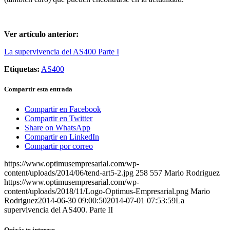
Ver artículo anterior:
La supervivencia del AS400 Parte I
Etiquetas:
AS400
Compartir esta entrada
Compartir en Facebook
Compartir en Twitter
Share on WhatsApp
Compartir en LinkedIn
Compartir por correo
https://www.optimusempresarial.com/wp-
content/uploads/2014/06/tend-art5-2.jpg
258
557
Mario Rodriguez
https://www.optimusempresarial.com/wp-
content/uploads/2018/11/Logo-Optimus-Empresarial.png
Mario
Rodriguez
2014-06-30 09:00:50
2014-07-01 07:53:59
La
supervivencia del AS400. Parte II
Quizás te interese