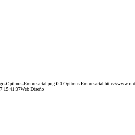
ogo-Optimus-Empresarial.png
0
0
Optimus Empresarial
https://www.op
7 15:41:37
Web Diseño