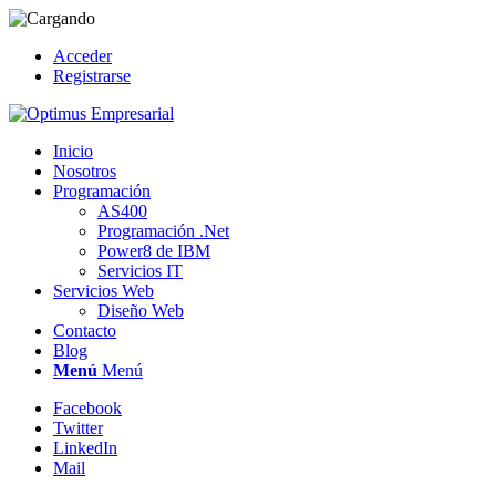
Acceder
Registrarse
Inicio
Nosotros
Programación
AS400
Programación .Net
Power8 de IBM
Servicios IT
Servicios Web
Diseño Web
Contacto
Blog
Menú
Menú
Facebook
Twitter
LinkedIn
Mail