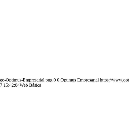
ogo-Optimus-Empresarial.png
0
0
Optimus Empresarial
https://www.op
7 15:42:04
Web Básica