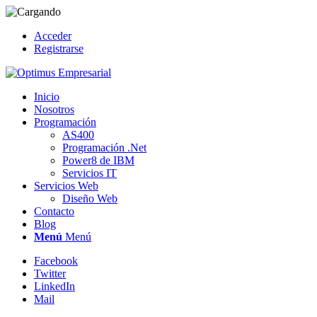
Acceder
Registrarse
Inicio
Nosotros
Programación
AS400
Programación .Net
Power8 de IBM
Servicios IT
Servicios Web
Diseño Web
Contacto
Blog
Menú
Menú
Facebook
Twitter
LinkedIn
Mail