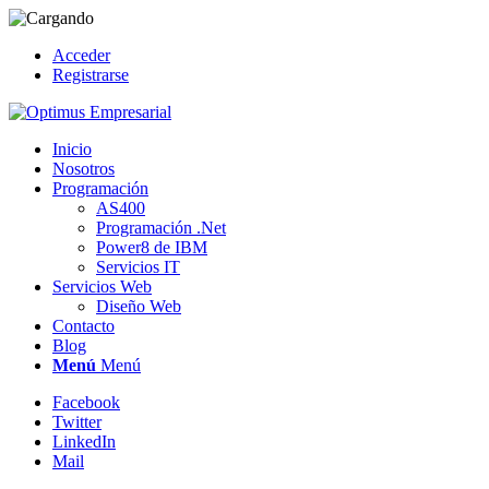
Acceder
Registrarse
Inicio
Nosotros
Programación
AS400
Programación .Net
Power8 de IBM
Servicios IT
Servicios Web
Diseño Web
Contacto
Blog
Menú
Menú
Facebook
Twitter
LinkedIn
Mail