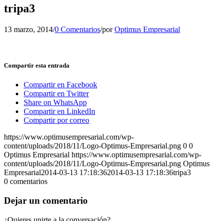
tripa3
13 marzo, 2014
/
0 Comentarios
/
por
Optimus Empresarial
Compartir esta entrada
Compartir en Facebook
Compartir en Twitter
Share on WhatsApp
Compartir en LinkedIn
Compartir por correo
https://www.optimusempresarial.com/wp-
content/uploads/2018/11/Logo-Optimus-Empresarial.png
0
0
Optimus Empresarial
https://www.optimusempresarial.com/wp-
content/uploads/2018/11/Logo-Optimus-Empresarial.png
Optimus
Empresarial
2014-03-13 17:18:36
2014-03-13 17:18:36
tripa3
0
comentarios
Dejar un comentario
¿Quieres unirte a la conversación?