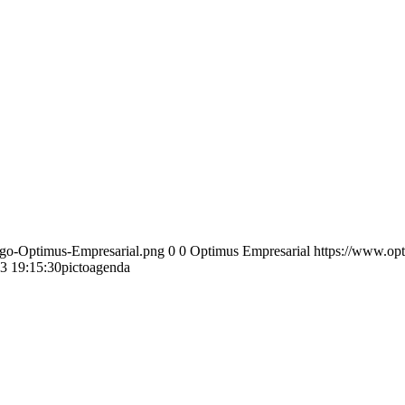
ogo-Optimus-Empresarial.png
0
0
Optimus Empresarial
https://www.op
3 19:15:30
pictoagenda