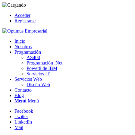
Acceder
Registrarse
Inicio
Nosotros
Programación
AS400
Programación .Net
Power8 de IBM
Servicios IT
Servicios Web
Diseño Web
Contacto
Blog
Menú
Menú
Facebook
Twitter
LinkedIn
Mail