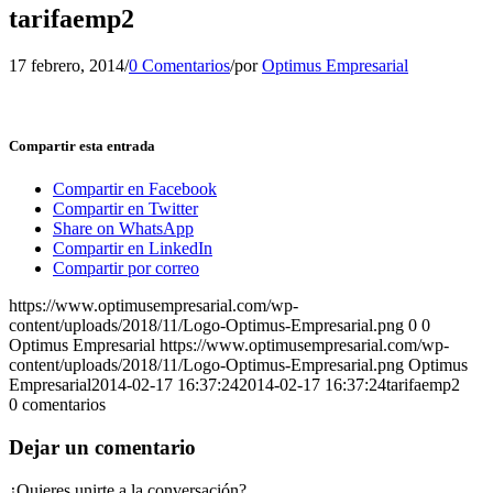
tarifaemp2
17 febrero, 2014
/
0 Comentarios
/
por
Optimus Empresarial
Compartir esta entrada
Compartir en Facebook
Compartir en Twitter
Share on WhatsApp
Compartir en LinkedIn
Compartir por correo
https://www.optimusempresarial.com/wp-
content/uploads/2018/11/Logo-Optimus-Empresarial.png
0
0
Optimus Empresarial
https://www.optimusempresarial.com/wp-
content/uploads/2018/11/Logo-Optimus-Empresarial.png
Optimus
Empresarial
2014-02-17 16:37:24
2014-02-17 16:37:24
tarifaemp2
0
comentarios
Dejar un comentario
¿Quieres unirte a la conversación?