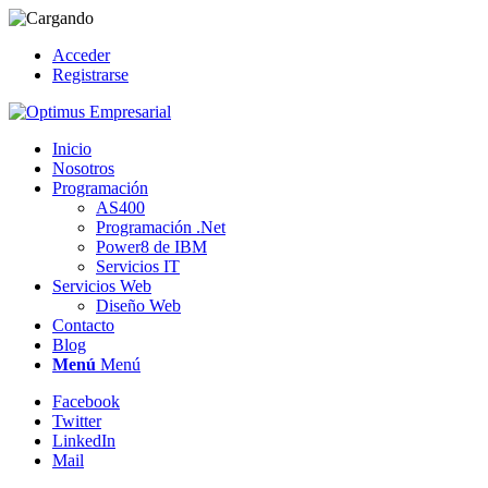
Acceder
Registrarse
Inicio
Nosotros
Programación
AS400
Programación .Net
Power8 de IBM
Servicios IT
Servicios Web
Diseño Web
Contacto
Blog
Menú
Menú
Facebook
Twitter
LinkedIn
Mail