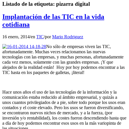
Listado de la etiqueta:
pizarra digital
Implantación de las TIC en la vida
cotidiana
16 enero, 2014
/
en
TIC
/
por
Mario Rodriguez
No sólo de empresas viven las TIC,
afortunadamente. Muchas veces relacionamos las nuevas
tecnologías con las empresas, y muchas personas, afortunadamente
cada vez menos, solamente con las grandes empresas. ¡Y que
alejados de la realidad están! Hoy por hoy podemos encontrar a las
TIC hasta en los paquetes de galletas, ¡literal!
Hace unos años el uso de las tecnologías de la información y la
comunicación estaba reducido al ámbito empresarial, y quizás a
unos cuantos privilegiados de a pie, sobre todo porque los usos eran
contados y el coste elevado. Pero los usos se fueron diversificando,
se encontraron nuevos nichos de mercado, y a la fuerza, (por
inversión y/o rentabilidad), los costes fueron descendiendo hasta que
a día de hoy podemos encontrar esos usos en la más variopinta de
las situaciones.