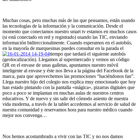
Muchas cosas, pero muchas más de las que pensamos, están usando
las tecnologías de la información y la comunicación. Desde el
momento que conectamos nuestro smart tv estamos en muchos casos
(si está conectado en red y registrado) usando las TIC, enviando
información bidireccionalmente. Cuando esperamos en el autobús,
en la mayoría de marquesinas puedes consultar en la parada el
tiempo que tardará el siguiente autobús
(geolocalización). Llegamos al supermercado y vemos un código
QR en el envase de unas galletas, apuntamos nuestro móvil
inteligente al envase y éste nos lleva a la página del Facebook de la
marca, para que aprovechemos las promociones “haciéndonos fan”.
Llega nuestro hijo del colegio nos explica muy emocionado que hoy
han estado pintando con la pantalla «mágica», pizarras digitales que
poco a poco se implantan en muchas aulas de nuestros centros
educativos. Y de nuevo y sin salir del cómodo asiento de nuestra
vida moderna, a través de la tablet accedemos al servicio de salud de
nuestra comunidad y reservamos hora para nuestro médico cuando
mejor nos convenga…
Nos hemos acostumbrado a vivir con las TIC y no nos damos