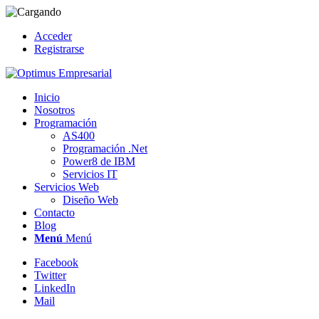
Acceder
Registrarse
Inicio
Nosotros
Programación
AS400
Programación .Net
Power8 de IBM
Servicios IT
Servicios Web
Diseño Web
Contacto
Blog
Menú
Menú
Facebook
Twitter
LinkedIn
Mail