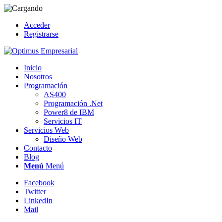
Acceder
Registrarse
Inicio
Nosotros
Programación
AS400
Programación .Net
Power8 de IBM
Servicios IT
Servicios Web
Diseño Web
Contacto
Blog
Menú
Menú
Facebook
Twitter
LinkedIn
Mail