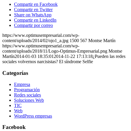
Compartir en Facebook
Compartir en Twitter
Share on WhatsApp
Compartir en LinkedIn
Compartir por correo
https://www.optimusempresarial.com/wp-
content/uploads/2014/02/ojo1_a.jpg
1500
567
Montse Martín
https://www.optimusempresarial.com/wp-
content/uploads/2018/11/Logo-Optimus-Empresarial.png
Montse
Martín
2014-01-03 18:35:01
2014-11-22 17:13:18
¿Pueden las redes
sociales volvernos narcisistas? El síndrome Selfie
Categorías
Empresa
Programación
Redes sociales
Soluciones Web
TIC
Web
WordPress empresas
Facebook