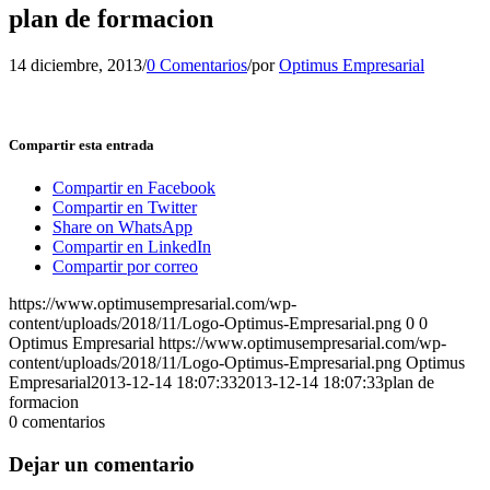
plan de formacion
14 diciembre, 2013
/
0 Comentarios
/
por
Optimus Empresarial
Compartir esta entrada
Compartir en Facebook
Compartir en Twitter
Share on WhatsApp
Compartir en LinkedIn
Compartir por correo
https://www.optimusempresarial.com/wp-
content/uploads/2018/11/Logo-Optimus-Empresarial.png
0
0
Optimus Empresarial
https://www.optimusempresarial.com/wp-
content/uploads/2018/11/Logo-Optimus-Empresarial.png
Optimus
Empresarial
2013-12-14 18:07:33
2013-12-14 18:07:33
plan de
formacion
0
comentarios
Dejar un comentario