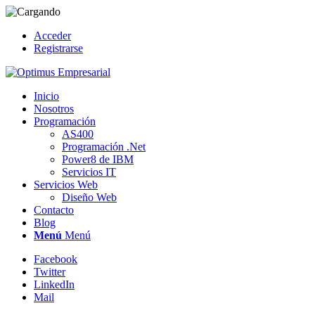
Acceder
Registrarse
Inicio
Nosotros
Programación
AS400
Programación .Net
Power8 de IBM
Servicios IT
Servicios Web
Diseño Web
Contacto
Blog
Menú
Menú
Facebook
Twitter
LinkedIn
Mail