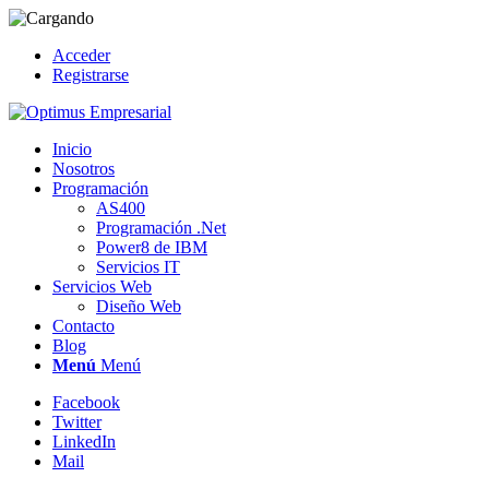
Acceder
Registrarse
Inicio
Nosotros
Programación
AS400
Programación .Net
Power8 de IBM
Servicios IT
Servicios Web
Diseño Web
Contacto
Blog
Menú
Menú
Facebook
Twitter
LinkedIn
Mail