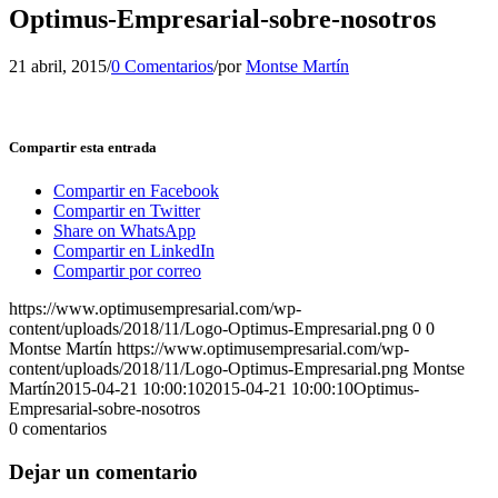
Optimus-Empresarial-sobre-nosotros
21 abril, 2015
/
0 Comentarios
/
por
Montse Martín
Compartir esta entrada
Compartir en Facebook
Compartir en Twitter
Share on WhatsApp
Compartir en LinkedIn
Compartir por correo
https://www.optimusempresarial.com/wp-
content/uploads/2018/11/Logo-Optimus-Empresarial.png
0
0
Montse Martín
https://www.optimusempresarial.com/wp-
content/uploads/2018/11/Logo-Optimus-Empresarial.png
Montse
Martín
2015-04-21 10:00:10
2015-04-21 10:00:10
Optimus-
Empresarial-sobre-nosotros
0
comentarios
Dejar un comentario