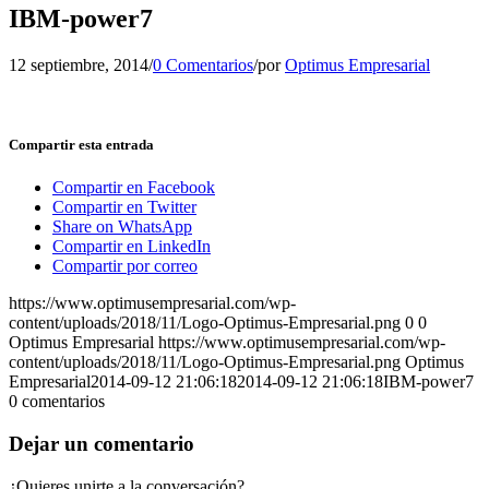
IBM-power7
12 septiembre, 2014
/
0 Comentarios
/
por
Optimus Empresarial
Compartir esta entrada
Compartir en Facebook
Compartir en Twitter
Share on WhatsApp
Compartir en LinkedIn
Compartir por correo
https://www.optimusempresarial.com/wp-
content/uploads/2018/11/Logo-Optimus-Empresarial.png
0
0
Optimus Empresarial
https://www.optimusempresarial.com/wp-
content/uploads/2018/11/Logo-Optimus-Empresarial.png
Optimus
Empresarial
2014-09-12 21:06:18
2014-09-12 21:06:18
IBM-power7
0
comentarios
Dejar un comentario
¿Quieres unirte a la conversación?