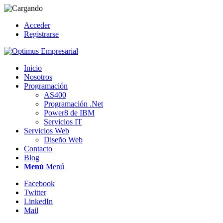
Acceder
Registrarse
Inicio
Nosotros
Programación
AS400
Programación .Net
Power8 de IBM
Servicios IT
Servicios Web
Diseño Web
Contacto
Blog
Menú
Menú
Facebook
Twitter
LinkedIn
Mail