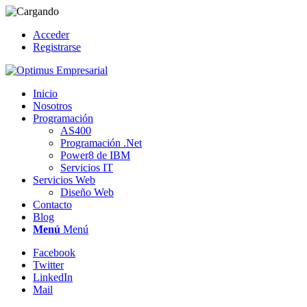
Acceder
Registrarse
Inicio
Nosotros
Programación
AS400
Programación .Net
Power8 de IBM
Servicios IT
Servicios Web
Diseño Web
Contacto
Blog
Menú
Menú
Facebook
Twitter
LinkedIn
Mail