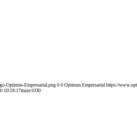
ogo-Optimus-Empresarial.png
0
0
Optimus Empresarial
https://www.op
0 10:18:17
maze1030