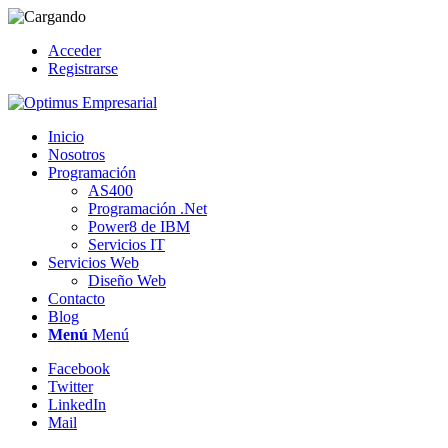
Acceder
Registrarse
Inicio
Nosotros
Programación
AS400
Programación .Net
Power8 de IBM
Servicios IT
Servicios Web
Diseño Web
Contacto
Blog
Menú
Menú
Facebook
Twitter
LinkedIn
Mail