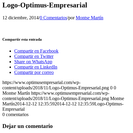
Logo-Optimus-Empresarial
12 diciembre, 2014
/
0 Comentarios
/
por
Montse Martín
Compartir esta entrada
Compartir en Facebook
Compartir en Twitter
Share on WhatsApp
Compartir en LinkedIn
Compartir por correo
https://www.optimusempresarial.com/wp-
content/uploads/2018/11/Logo-Optimus-Empresarial.png
0
0
Montse Martín
https://www.optimusempresarial.com/wp-
content/uploads/2018/11/Logo-Optimus-Empresarial.png
Montse
Martín
2014-12-12 12:35:59
2014-12-12 12:35:59
Logo-Optimus-
Empresarial
0
comentarios
Dejar un comentario