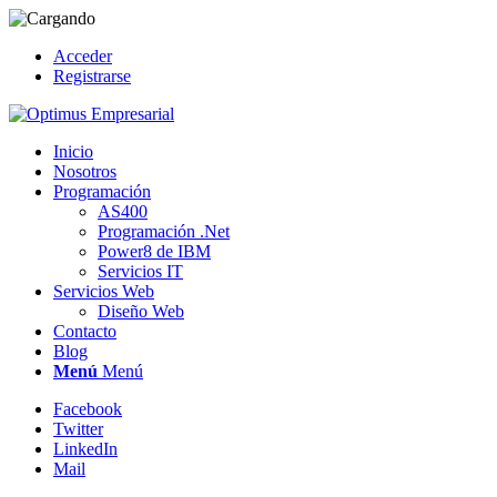
Acceder
Registrarse
Inicio
Nosotros
Programación
AS400
Programación .Net
Power8 de IBM
Servicios IT
Servicios Web
Diseño Web
Contacto
Blog
Menú
Menú
Facebook
Twitter
LinkedIn
Mail