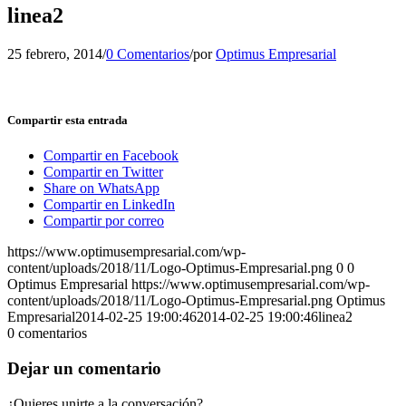
linea2
25 febrero, 2014
/
0 Comentarios
/
por
Optimus Empresarial
Compartir esta entrada
Compartir en Facebook
Compartir en Twitter
Share on WhatsApp
Compartir en LinkedIn
Compartir por correo
https://www.optimusempresarial.com/wp-
content/uploads/2018/11/Logo-Optimus-Empresarial.png
0
0
Optimus Empresarial
https://www.optimusempresarial.com/wp-
content/uploads/2018/11/Logo-Optimus-Empresarial.png
Optimus
Empresarial
2014-02-25 19:00:46
2014-02-25 19:00:46
linea2
0
comentarios
Dejar un comentario
¿Quieres unirte a la conversación?