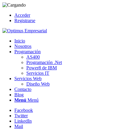
Acceder
Registrarse
Inicio
Nosotros
Programación
AS400
Programación .Net
Power8 de IBM
Servicios IT
Servicios Web
Diseño Web
Contacto
Blog
Menú
Menú
Facebook
Twitter
LinkedIn
Mail