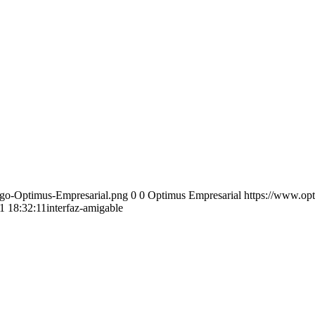
ogo-Optimus-Empresarial.png
0
0
Optimus Empresarial
https://www.op
1 18:32:11
interfaz-amigable