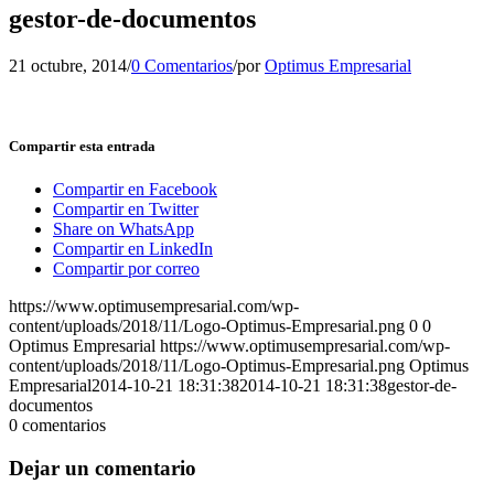
gestor-de-documentos
21 octubre, 2014
/
0 Comentarios
/
por
Optimus Empresarial
Compartir esta entrada
Compartir en Facebook
Compartir en Twitter
Share on WhatsApp
Compartir en LinkedIn
Compartir por correo
https://www.optimusempresarial.com/wp-
content/uploads/2018/11/Logo-Optimus-Empresarial.png
0
0
Optimus Empresarial
https://www.optimusempresarial.com/wp-
content/uploads/2018/11/Logo-Optimus-Empresarial.png
Optimus
Empresarial
2014-10-21 18:31:38
2014-10-21 18:31:38
gestor-de-
documentos
0
comentarios
Dejar un comentario