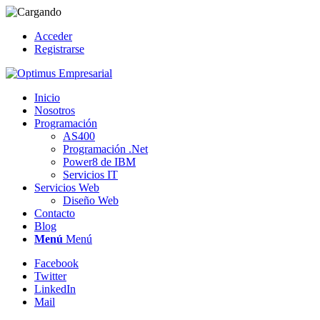
Acceder
Registrarse
Inicio
Nosotros
Programación
AS400
Programación .Net
Power8 de IBM
Servicios IT
Servicios Web
Diseño Web
Contacto
Blog
Menú
Menú
Facebook
Twitter
LinkedIn
Mail