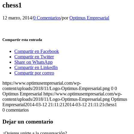
chess1
12 marzo, 2014
/
0 Comentarios
/
por
Optimus Empresarial
Compartir esta entrada
Compartir en Facebook
Compartir en Twitter
Share on WhatsApp
Compartir en LinkedIn
Compartir por correo
https://www.optimusempresarial.com/wp-
content/uploads/2018/11/Logo-Optimus-Empresarial.png
0
0
Optimus Empresarial
https://www.optimusempresarial.com/wp-
content/uploads/2018/11/Logo-Optimus-Empresarial.png
Optimus
Empresarial
2014-03-12 21:11:21
2014-03-12 21:11:21
chess1
0
comentarios
Dejar un comentario
¿Quieres unirte a la conversación?