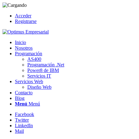
Acceder
Registrarse
Inicio
Nosotros
Programación
AS400
Programación .Net
Power8 de IBM
Servicios IT
Servicios Web
Diseño Web
Contacto
Blog
Menú
Menú
Facebook
Twitter
LinkedIn
Mail