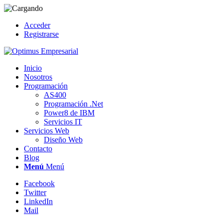
Acceder
Registrarse
Inicio
Nosotros
Programación
AS400
Programación .Net
Power8 de IBM
Servicios IT
Servicios Web
Diseño Web
Contacto
Blog
Menú
Menú
Facebook
Twitter
LinkedIn
Mail