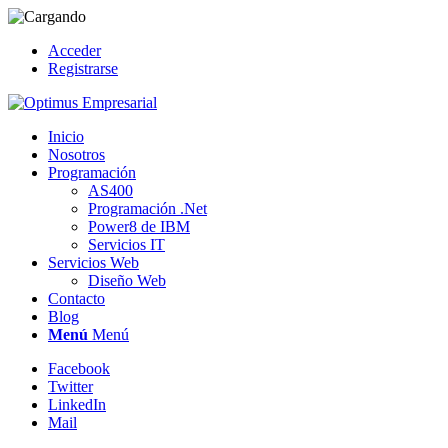
Acceder
Registrarse
Inicio
Nosotros
Programación
AS400
Programación .Net
Power8 de IBM
Servicios IT
Servicios Web
Diseño Web
Contacto
Blog
Menú
Menú
Facebook
Twitter
LinkedIn
Mail