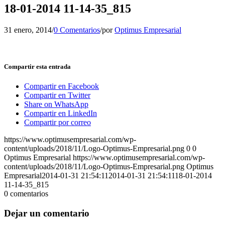
18-01-2014 11-14-35_815
31 enero, 2014
/
0 Comentarios
/
por
Optimus Empresarial
Compartir esta entrada
Compartir en Facebook
Compartir en Twitter
Share on WhatsApp
Compartir en LinkedIn
Compartir por correo
https://www.optimusempresarial.com/wp-
content/uploads/2018/11/Logo-Optimus-Empresarial.png
0
0
Optimus Empresarial
https://www.optimusempresarial.com/wp-
content/uploads/2018/11/Logo-Optimus-Empresarial.png
Optimus
Empresarial
2014-01-31 21:54:11
2014-01-31 21:54:11
18-01-2014
11-14-35_815
0
comentarios
Dejar un comentario