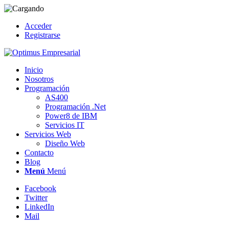
Acceder
Registrarse
Inicio
Nosotros
Programación
AS400
Programación .Net
Power8 de IBM
Servicios IT
Servicios Web
Diseño Web
Contacto
Blog
Menú
Menú
Facebook
Twitter
LinkedIn
Mail