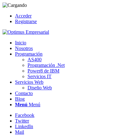
Acceder
Registrarse
Inicio
Nosotros
Programación
AS400
Programación .Net
Power8 de IBM
Servicios IT
Servicios Web
Diseño Web
Contacto
Blog
Menú
Menú
Facebook
Twitter
LinkedIn
Mail