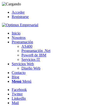
Acceder
Registrarse
Inicio
Nosotros
Programación
AS400
Programación .Net
Power8 de IBM
Servicios IT
Servicios Web
Diseño Web
Contacto
Blog
Menú
Menú
Facebook
Twitter
LinkedIn
Mail