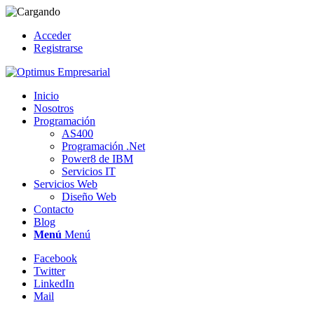
Acceder
Registrarse
Inicio
Nosotros
Programación
AS400
Programación .Net
Power8 de IBM
Servicios IT
Servicios Web
Diseño Web
Contacto
Blog
Menú
Menú
Facebook
Twitter
LinkedIn
Mail