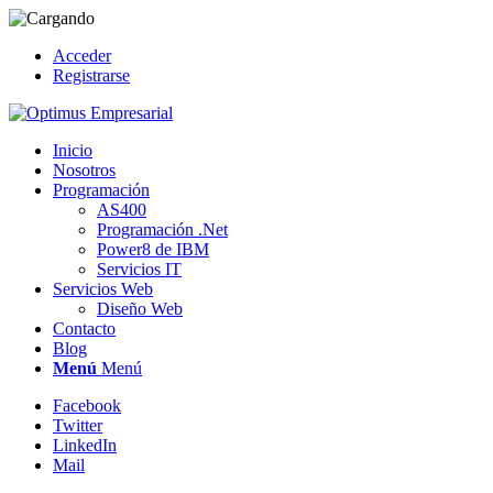
Acceder
Registrarse
Inicio
Nosotros
Programación
AS400
Programación .Net
Power8 de IBM
Servicios IT
Servicios Web
Diseño Web
Contacto
Blog
Menú
Menú
Facebook
Twitter
LinkedIn
Mail